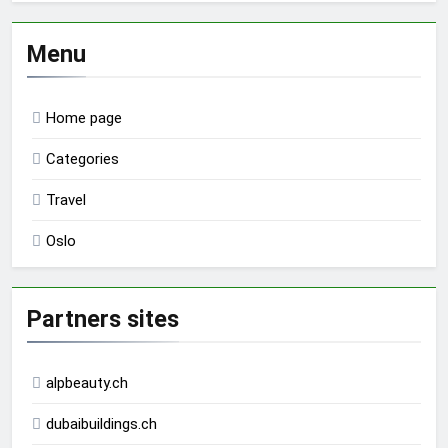
Menu
Home page
Categories
Travel
Oslo
Partners sites
alpbeauty.ch
dubaibuildings.ch