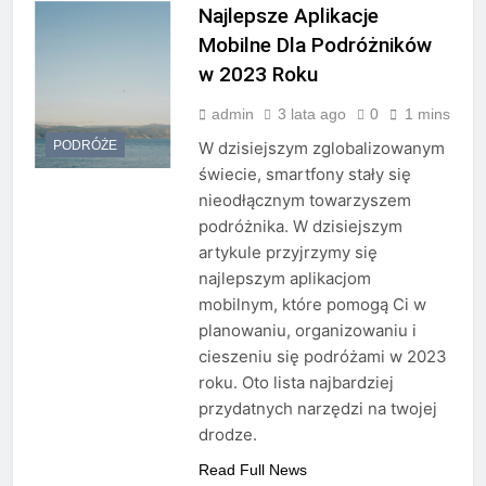
Najlepsze Aplikacje
Mobilne Dla Podróżników
w 2023 Roku
admin
3 lata ago
0
1 mins
PODRÓŻE
W dzisiejszym zglobalizowanym
świecie, smartfony stały się
nieodłącznym towarzyszem
podróżnika. W dzisiejszym
artykule przyjrzymy się
najlepszym aplikacjom
mobilnym, które pomogą Ci w
planowaniu, organizowaniu i
cieszeniu się podróżami w 2023
roku. Oto lista najbardziej
przydatnych narzędzi na twojej
drodze.
Read Full News