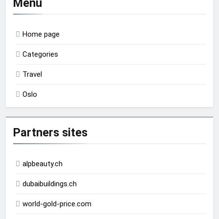
Menu
Home page
Categories
Travel
Oslo
Partners sites
alpbeauty.ch
dubaibuildings.ch
world-gold-price.com