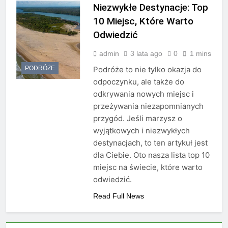
Niezwykłe Destynacje: Top
10 Miejsc, Które Warto
Odwiedzić
admin
3 lata ago
0
1 mins
PODRÓŻE
Podróże to nie tylko okazja do
odpoczynku, ale także do
odkrywania nowych miejsc i
przeżywania niezapomnianych
przygód. Jeśli marzysz o
wyjątkowych i niezwykłych
destynacjach, to ten artykuł jest
dla Ciebie. Oto nasza lista top 10
miejsc na świecie, które warto
odwiedzić.
Read Full News